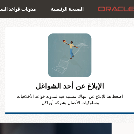
الصفحة الرئيسية
مدونات قواعد الس
الإبلاغ عن أحد الشواغل
اضغط هنا للإبلاغ عن انتهاك مشتبه فيه لمدونة قواعد الأخلاقيات
وسلوكيات الأعمال بشركة أوراكل.