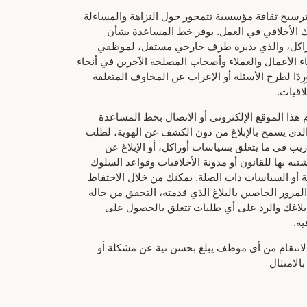
بترسيخ ثقافة مؤسسية تتمحور حول النزاهة والمساءلة
 الأخلاقي في العمل. يوفر خط المساعدة بشأن
وراكل، والذي يديره طرف خارجي مستقل، لموظفي
 الأعمال والعملاء وأصحاب المصلحة الآخرين في أنحاء
ورِدًا لطرح الأسئلة أو الإعراب عن المخاوف المتعلقة
لاقيات.
 هذا الموقع الإلكتروني أو الاتصال بخط المساعدة
الذي يسمح بالإبلاغ من دون الكشف عن الهوية، لطلب
دريب في ما يتعلق بسياسات أوراكل، أو الإبلاغ عن
شتبه بها للقانون أو مدونة الأخلاقيات وقواعد السلوك
 أو السياسات ذات الصلة. يمكنك من خلال الاحتفاظ
لمرور الخاصين بالبلاغ الذي قدمته، التحقق من حالة
لاغك والرد على أي طلبات تتعلق بالحصول على
ة.
لانتقام من أي موظف يبلغ بحسن نية عن مشكلة أو
الامتثال