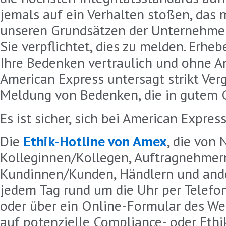
jemals auf ein Verhalten stoßen, das 
unseren Grundsätzen der Unternehmens
Sie verpflichtet, dies zu melden. Erhe
Ihre Bedenken vertraulich und ohne An
American Express untersagt strikt Ve
Meldung von Bedenken, die in gutem G
Es ist sicher, sich bei American Expres
Die
Ethik-Hotline von Amex
, die von 
Kolleginnen/Kollegen, Auftragnehmern
Kundinnen/Kunden, Händlern und ande
jedem Tag rund um die Uhr per Telefon
oder über ein Online-Formular des W
auf potenzielle Compliance- oder Eth