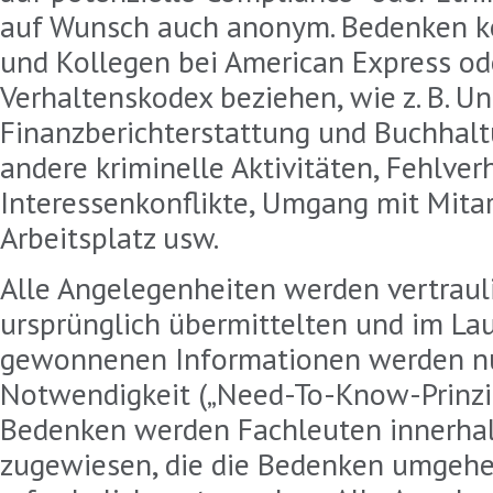
auf Wunsch auch anonym. Bedenken kö
und Kollegen bei American Express od
Verhaltenskodex beziehen, wie z. B. U
Finanzberichterstattung und Buchhalt
andere kriminelle Aktivitäten, Fehlverh
Interessenkonflikte, Umgang mit Mita
Arbeitsplatz usw.
Alle Angelegenheiten werden vertraulic
ursprünglich übermittelten und im La
gewonnenen Informationen werden nu
Notwendigkeit („Need-To-Know-Prinzip
Bedenken werden Fachleuten innerhal
zugewiesen, die die Bedenken umgehen